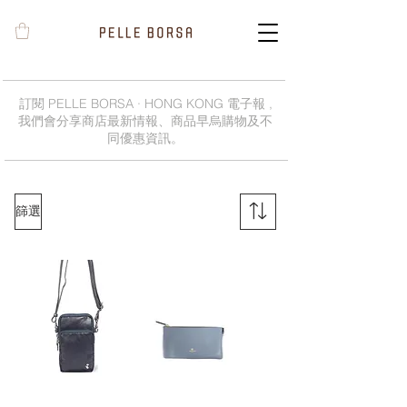
訂閱 PELLE BORSA · HONG KONG 電子報 ,
我們會分享商店最新情報、商品早烏購物及不
同優惠資訊。
篩選