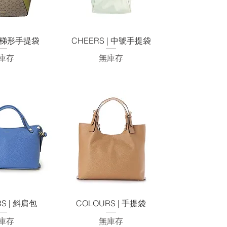
速瀏覽
快速瀏覽
 ｜ 梯形手提袋
CHEERS | 中號手提袋
庫存
無庫存
速瀏覽
快速瀏覽
S | 斜肩包
COLOURS | 手提袋
庫存
無庫存