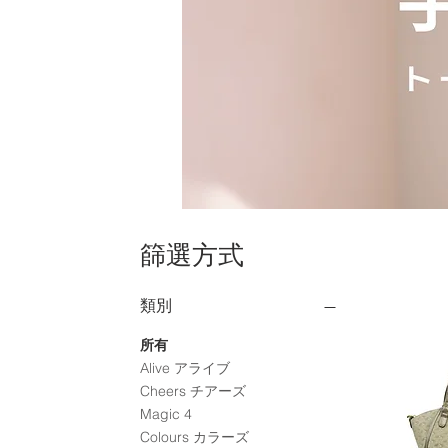
篩選方式
類別
所有
Alive アライブ
Cheers チアーズ
Magic 4
Colours カラーズ