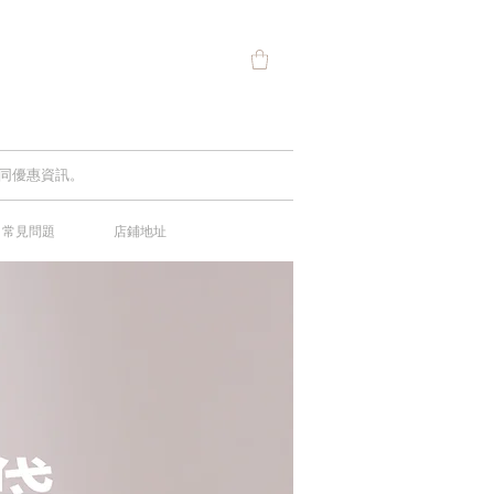
及不同優惠資訊。
常見問題
店鋪地址