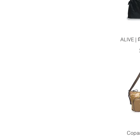
ALIVE
Copa