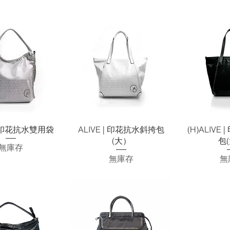
快速瀏覽
快速瀏覽
快
 | 印花抗水雙用袋
ALIVE | 印花抗水斜挎包
(H)ALIVE
(大）
包
無庫存
無庫存
無