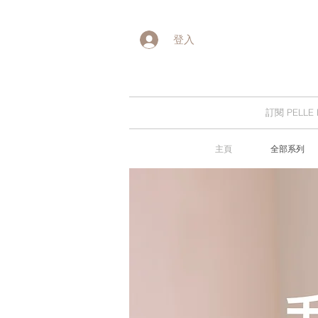
登入
訂閱 PELL
主頁
全部系列