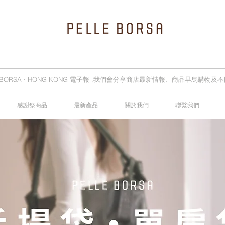
E BORSA · HONG KONG 電子報 ,我們會分享商店最新情報、商品早烏購物
感謝祭商品
最新產品
關於我們
聯繫我們