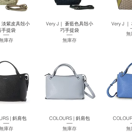
快速瀏覽
快速瀏覽
快
J｜ 淡紫皮具殻小
Very J｜ 蒼藍色具殻小
Very J
巧手提袋
巧手提袋
無
無庫存
無庫存
快速瀏覽
快速瀏覽
快
URS | 斜肩包
COLOURS | 斜肩包
COLOUR
無庫存
無庫存
無