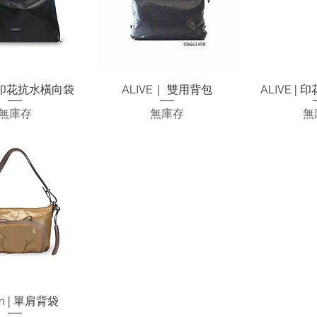
快速瀏覽
快速瀏覽
快
 | 印花抗水橫向袋
ALIVE｜ 雙用背包
ALIVE |
無庫存
無庫存
無
快速瀏覽
n | 單肩背袋