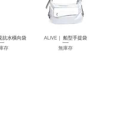
速瀏覽
快速瀏覽
 印花抗水橫向袋
ALIVE｜ 船型手提袋
庫存
無庫存