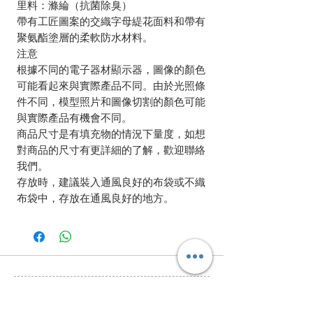
里料：滌綸（抗菌除臭）
帶有工匠圖案的交織字母緹花面料和帶有
聚氨酯塗層的柔軟防水材料。
注意
根據不同的電子器材顯示器，圖像的顏色
可能看起來與實際產品不同。由於光照條
件不同，模型照片和圖像切割的顏色可能
與實際產品有機會不同。
商品尺寸是有填充物的情況下量度，如想
對商品的尺寸有更詳細的了解，歡迎聯絡
我們。
存放時，建議裝入通風良好的布袋或不織
布袋中，存放在通風良好的地方。
相關產品