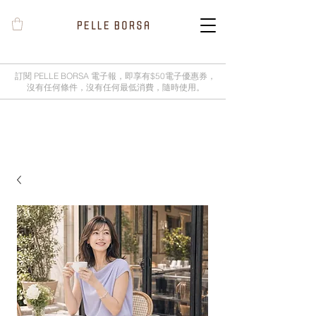
訂閱 PELLE BORSA 電子報，即享有$50電子優惠券，
沒有任何條件，沒有任何最低消費，隨時使用。
2025春夏季 Cheers新品率先登陸網
店，全新灰鼠尾草綠色現貨好評熱賣
中！