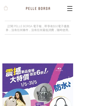
訂閱 PELLE BORSA 電子報，即享有$50電子優惠
券，沒有任何條件，沒有任何最低消費，隨時使用。
【崇光感謝祭】由5月1日到5月31日期間，
再度登陸崇光百貨6樓！優惠低至6折～多款
大熱商品及香港期間限定商品供大家選購！
萬勿錯過哦！