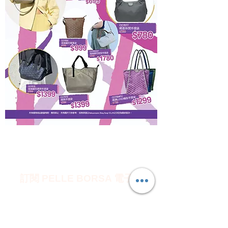
訂閱 PELLE BORSA 電子報
訂閱即享有 $50 電子優惠券 ~ 沒有任何最低消
費，隨時使用。
電子報中會介紹新品情報或每月推薦商品，也
會發送專屬神秘優惠。