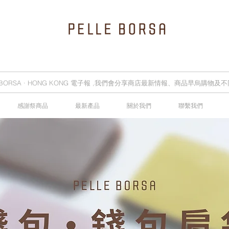
E BORSA · HONG KONG 電子報 ,我們會分享商店最新情報、商品早烏購物
感謝祭商品
最新產品
關於我們
聯繫我們