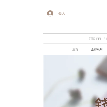
登入
訂閱 PELL
主頁
全部系列