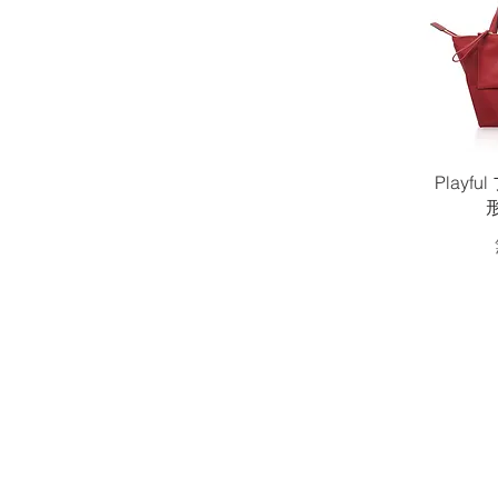
Playf