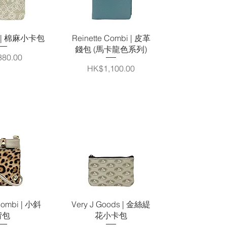
速瀏覽
快速瀏覽
nt | 棉麻小卡包
Reinette Combi | 皮革
錢包 (馬卡龍色系列)
80.00
價格
HK$1,100.00
速瀏覽
快速瀏覽
Combi | 小斜
Very J Goods | 金絲緹
揹包
花小卡包