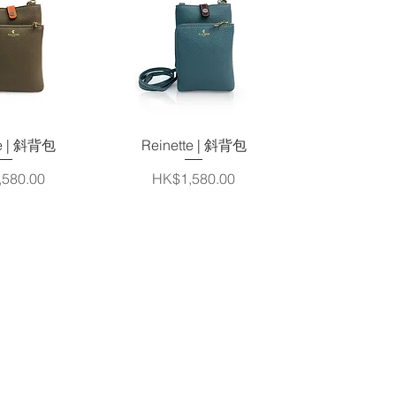
速瀏覽
快速瀏覽
te | 斜背包
Reinette | 斜背包
價格
580.00
HK$1,580.00