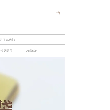
及不同優惠資訊。
常見問題
店鋪地址