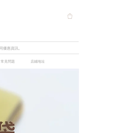
及不同優惠資訊。
常見問題
店鋪地址