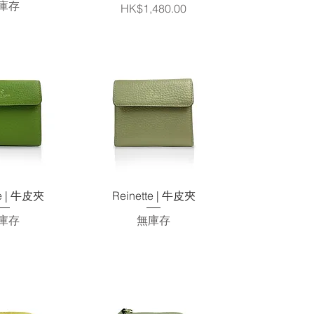
庫存
價格
HK$1,480.00
速瀏覽
快速瀏覽
e | 牛皮夾
Reinette | 牛皮夾
庫存
無庫存