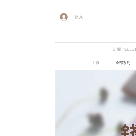
登入
訂閱 PELL
主頁
全部系列