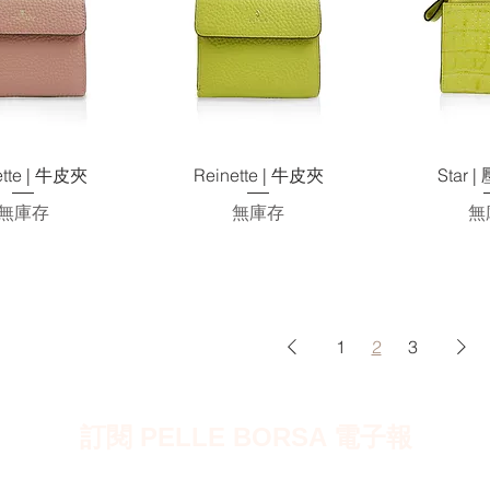
快速瀏覽
快速瀏覽
快
ette | 牛皮夾
Reinette | 牛皮夾
Star 
無庫存
無庫存
無
1
2
3
訂閱 PELLE BORSA 電子報
訂閱即享有 $50 電子優惠券 ~ 沒有任何最低消費，隨時使用。