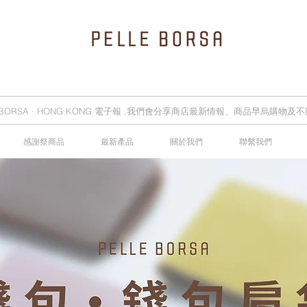
E BORSA · HONG KONG 電子報 ,我們會分享商店最新情報、商品早烏購物
感謝祭商品
最新產品
關於我們
聯繫我們