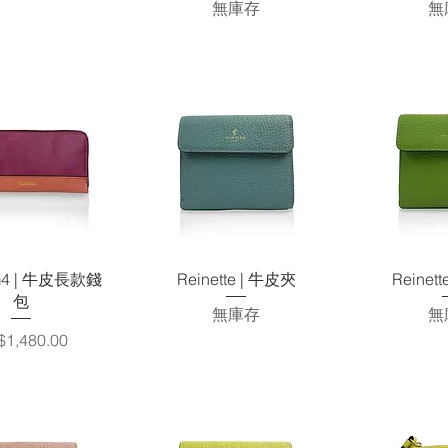
無庫存
無
快速瀏覽
快速瀏覽
快
om4 | 牛皮長款錢
Reinette | 牛皮夾
Reinett
包
無庫存
無
格
1,480.00