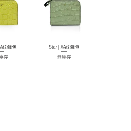
速瀏覽
快速瀏覽
| 壓紋錢包
Star | 壓紋錢包
庫存
無庫存