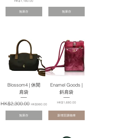
價格
HK$1,180.00
無庫存
無庫存
Blossom4 | 休閒
Enamel Goods |
肩袋
斜肩袋
一般價格
促銷價格
價格
HK$2,300.00
HK$1,680.00
HK$980.00
無庫存
新增至購物車