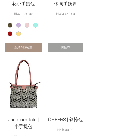
花小手提包
休閒手挽袋
價格
價格
HK$1,380.00
HK$3,650.00
新增至購物車
無庫存
Jacquard Tote |
CHEERS | 斜挎包
小手提包
價格
HK$980.00