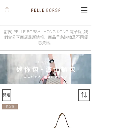
訂閱 PELLE BORSA · HONG KONG 電子報 ,我
們會分享商店最新情報、商品早烏購物及不同優
惠資訊。
篩選
再入荷