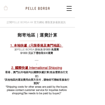
訂閱PELLE BORSA HK 官方網站 獲取更多最新資訊
郵寄地區｜運費計算
1. 本地快遞（只限香港及澳門地區）
於PELLE BORSA 購物滿
$1000 免運費
$1000 元以下需收取$30
運費
----
-
2. 國際快遞 International Shipping
香港，澳門以外地區均以國際快遞計算(稅金需要自行支
付)
*其他地區的運送費用由買方支付，購物前可聯絡客服進行
查詢*
*Shipping costs for other areas are paid by the buyer,
please contact customer service for inquiries before
shopping(Tax needs to be paid by buyer)*