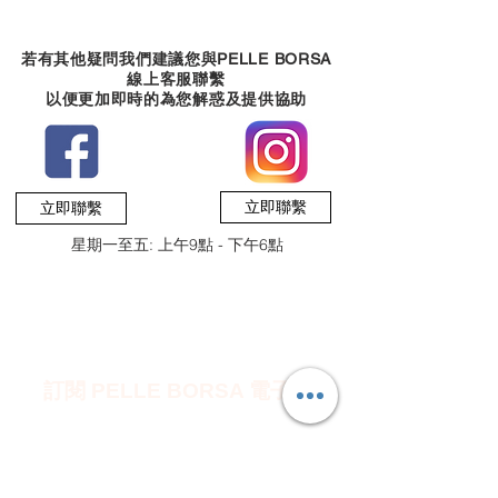
​若有其他疑問我們建議您與PELLE BORSA
線上客服聯繫
以便更加即時的為您解惑及提供協助
立即聯繫
立即聯繫
星期一至五: 上午9點 - 下午6點
訂閱 PELLE BORSA 電子報
訂閱即享有 $50 電子優惠券 ~ 沒有任何最低消
費，隨時使用。
電子報中會介紹新品情報或每月推薦商品，也
會發送專屬神秘優惠。