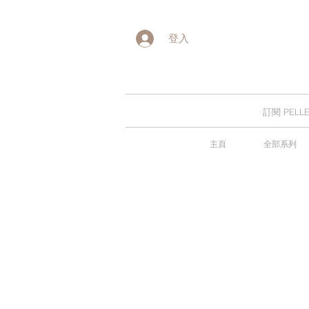
登入
訂閱 PE
主頁
全部系列