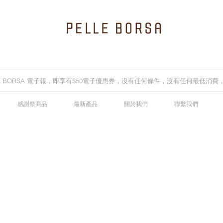
LLE BORSA 電子報，即享有$50電子優惠券，沒有任何條件，沒有任何最低消
感謝祭商品
最新產品
關於我們
聯繫我們
2025春夏季 Cheers新品率先登陸網店，全新灰鼠尾草綠色現貨好評熱賣