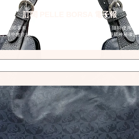
訂閱 PELLE BORSA 電子報
訂閱即享有 $50 電子優惠券 ~ 沒有任何最低消費，隨時使用。
電子報中會介紹新品情報或每月推薦商品，也會發送專屬神秘優惠