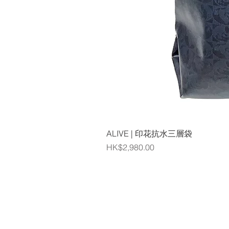
ALIVE | 印花抗水三層袋
價格
HK$2,980.00