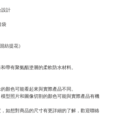
合設計
暗袋
滌混紡提花）
料和帶有聚氨酯塗層的柔軟防水材料。
像的顏色可能看起來與實際產品不同。
，模型照片和圖像切割的顏色可能與實際產品有機
度，如想對商品的尺寸有更詳細的了解，歡迎聯絡