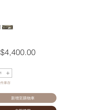
$4,400.00
價
格
 件庫存
新增至購物車