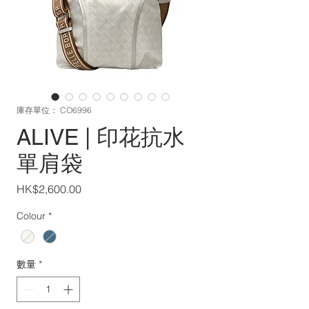
庫存單位： CO6996
ALIVE | 印花抗水
單肩袋
價
HK$2,600.00
格
Colour
*
數量
*