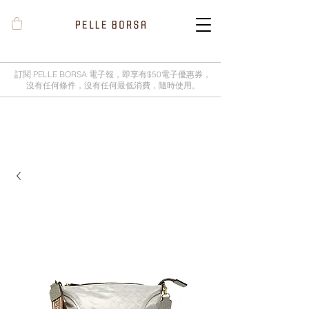
訂閱 PELLE BORSA 電子報，即享有$50電子優惠券，
沒有任何條件，沒有任何最低消費，隨時使用。
2025春夏季 Cheers新品率先登陸網
店，全新灰鼠尾草綠色現貨好評熱賣
中！