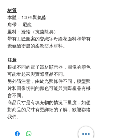
材質
本體：100%聚氨酯
肩帶： 尼龍
里料：滌綸（抗菌除臭）
帶有工匠圖案的交織字母緹花面料和帶有
聚氨酯塗層的柔軟防水材料。
注意
根據不同的電子器材顯示器，圖像的顏色
可能看起來與實際產品不同。
另外請注意，由於光照條件不同，模型照
片和圖像切割的顏色可能與實際產品有機
會不同。
商品尺寸是有填充物的情況下量度，如想
對商品的尺寸有更詳細的了解，歡迎聯絡
我們。