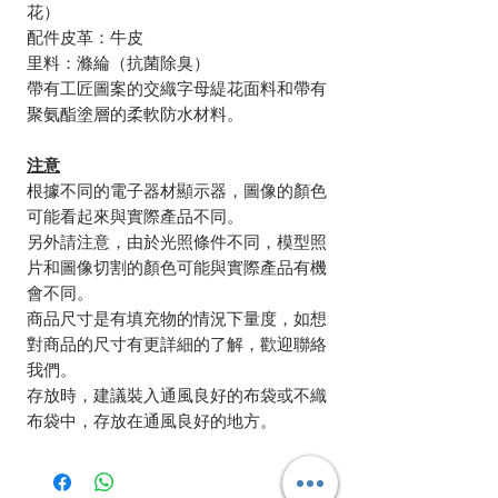
花）
配件皮革：牛皮
里料：滌綸（抗菌除臭）
帶有工匠圖案的交織字母緹花面料和帶有
聚氨酯塗層的柔軟防水材料。
注意
根據不同的電子器材顯示器，圖像的顏色
可能看起來與實際產品不同。
另外請注意，由於光照條件不同，模型照
片和圖像切割的顏色可能與實際產品有機
會不同。
商品尺寸是有填充物的情況下量度，如想
對商品的尺寸有更詳細的了解，歡迎聯絡
我們。
存放時，建議裝入通風良好的布袋或不織
布袋中，存放在通風良好的地方。