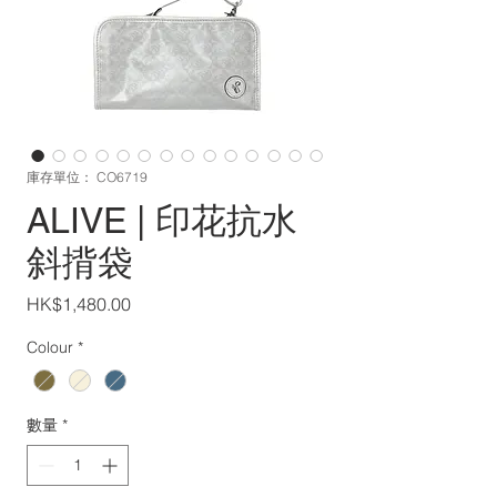
庫存單位： CO6719
ALIVE | 印花抗水
斜揹袋
價
HK$1,480.00
格
Colour
*
數量
*