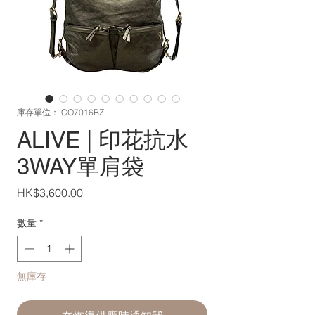
庫存單位： CO7016BZ
ALIVE | 印花抗水
3WAY單肩袋
價
HK$3,600.00
格
數量
*
無庫存