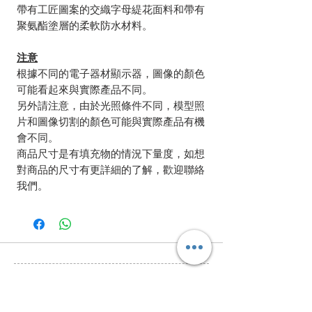
帶有工匠圖案的交織字母緹花面料和帶有
聚氨酯塗層的柔軟防水材料。
注意
根據不同的電子器材顯示器，圖像的顏色
可能看起來與實際產品不同。
另外請注意，由於光照條件不同，模型照
片和圖像切割的顏色可能與實際產品有機
會不同。
商品尺寸是有填充物的情況下量度，如想
對商品的尺寸有更詳細的了解，歡迎聯絡
我們。
相關產品