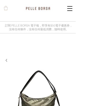
訂閱 PELLE BORSA 電子報，即享有$50電子優惠券，
沒有任何條件，沒有任何最低消費，隨時使用。
2025春夏季 Cheers新品率先登陸網
店，全新灰鼠尾草綠色現貨好評熱賣
中！