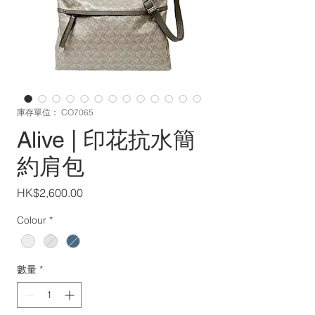
庫存單位： CO7065
Alive | 印花抗水簡
約肩包
價
HK$2,600.00
格
Colour
*
數量
*