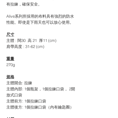
有拉鍊，確保安全。
Alive系列所採用的布料具有強烈的防水
性能。即使是下雨天也可以放心使用。
尺寸
主體 : 闊30 高 21 厚11 (cm)
肩帶高度 : 31-62 (cm)
重量
270g
規格
主體開合: 拉鍊
主體內部: 1個瓶架，1個拉鍊口袋， 2開
放式口袋
主體前方: 1個拉鍊口袋
主體後方: 1個拉鍊口袋（內有鑰匙圈）