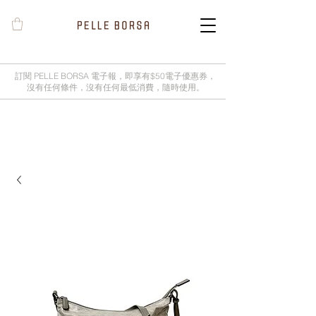
訂閱 PELLE BORSA 電子報，即享有$50電子優惠券，
沒有任何條件，沒有任何最低消費，隨時使用。
2025春夏季 Cheers新品率先登陸網
店，全新灰鼠尾草綠色現貨好評熱賣
中！