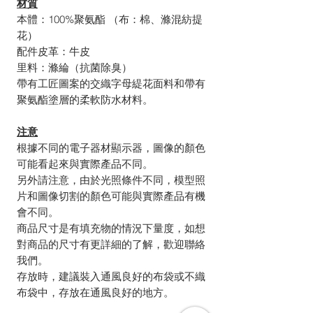
材質
本體：100%聚氨酯 （布：棉、滌混紡提
花）
配件皮革：牛皮
里料：滌綸（抗菌除臭）
帶有工匠圖案的交織字母緹花面料和帶有
聚氨酯塗層的柔軟防水材料。
注意
根據不同的電子器材顯示器，圖像的顏色
可能看起來與實際產品不同。
另外請注意，由於光照條件不同，模型照
片和圖像切割的顏色可能與實際產品有機
會不同。
商品尺寸是有填充物的情況下量度，如想
對商品的尺寸有更詳細的了解，歡迎聯絡
我們。
存放時，建議裝入通風良好的布袋或不織
布袋中，存放在通風良好的地方。