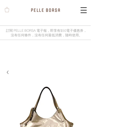
訂閱 PELLE BORSA 電子報，即享有$50電子優惠券，
沒有任何條件，沒有任何最低消費，隨時使用。
2025春夏季 Cheers新品率先登陸網
店，全新灰鼠尾草綠色現貨好評熱賣
中！