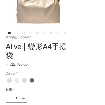
庫存單位： CO7057
Alive | 變形A4手提
袋
價
HK$2,780.00
格
Colour
*
數量
*