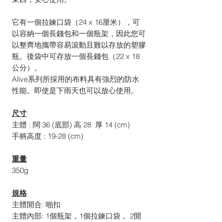
它有一個拉鍊口袋（24 x 16厘米），可
以容納一個長錢包和一個瓶架，因此您可
以整齊地攜帶容易滾動且難以存放的塑膠
瓶。後袋中可存放一個長錢包（22 x 18
公分）。
Alive系列所採用的布料具有強烈的防水
性能。即使是下雨天也可以放心使用。
尺寸
主體 : 闊 36 (底部) 高 28 厚 14 (cm)
手柄高度 : 19-28 (cm)
重量
350g
規格
主體開合: 啪扣
主體內部: 1個瓶架，1個拉鍊口袋， 2開