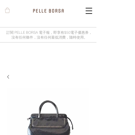
訂閱 PELLE BORSA 電子報，即享有$50電子優惠券，
沒有任何條件，沒有任何最低消費，隨時使用。
2025春夏季 Cheers新品率先登陸網
店，全新灰鼠尾草綠色現貨好評熱賣
中！