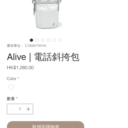
庫存單位： CO6867WHN
Alive | 電話斜挎包
價
HK$1,280.00
格
Color
*
數量
*
新增至購物車