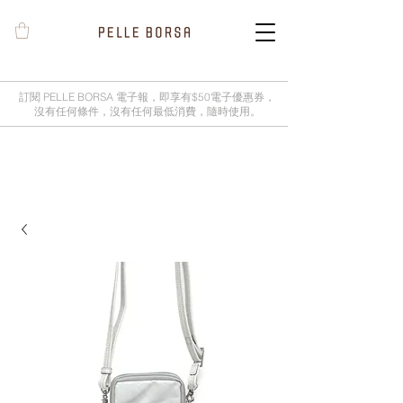
訂閱 PELLE BORSA 電子報，即享有$50電子優惠券，
沒有任何條件，沒有任何最低消費，隨時使用。
2025春夏季 Cheers新品率先登陸網
店，全新灰鼠尾草綠色現貨好評熱賣
中！