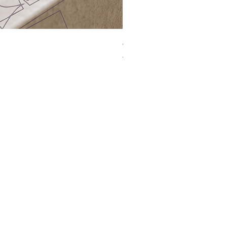
Jacquard Tote | 手提袋
一般價格
促銷價格
HK$2,300.00
HK$1,499.00