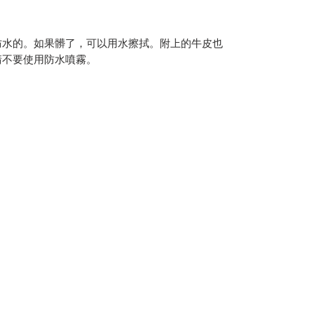
防水的。如果髒了，可以用水擦拭。
附上的牛皮也
請不要使用防水噴霧。