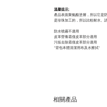
溫馨提示
:
產品表面聚氨酯塗層，所以它是
是珍珠加工的，所以比較耐水。
防水噴霧不適用
皮革營養霜僅皮革部分適用
污垢去除霜僅皮革部分適用
*
背包本體清潔用布及水擦拭
*
相關產品