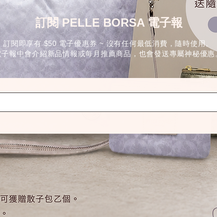
訂閱 PELLE BORSA 電子報
訂閱即享有 $50 電子優惠券 ~ 沒有任何最低消費，隨時使用。
電子報中會介紹新品情報或每月推薦商品，也會發送專屬神秘優惠