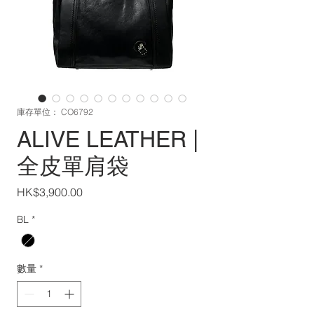
庫存單位： CO6792
ALIVE LEATHER |
全皮單肩袋
價
HK$3,900.00
格
BL
*
數量
*