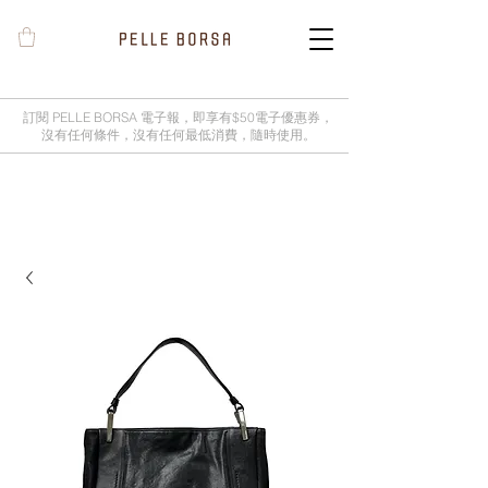
訂閱 PELLE BORSA 電子報，即享有$50電子優惠券，
沒有任何條件，沒有任何最低消費，隨時使用。
2025春夏季 Cheers新品率先登陸網
店，全新灰鼠尾草綠色現貨好評熱賣
中！