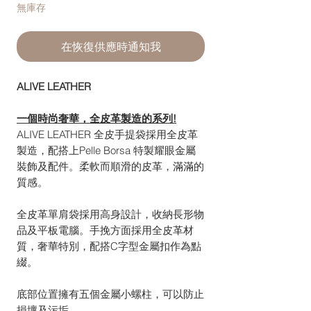
無庫存
在恢復供應時通知我
ALIVE LEATHER
一個時尚奢華，全皮革製造的系列!
ALIVE LEATHER 全皮手提袋採用全皮革
製造，配搭上Pelle Borsa 特製耀眼金屬
裝飾及配件。柔軟而順滑的皮革，滿滿的
質感。
全皮革單肩袋採用高身設計，收納長形物
品及平板電腦。手挽方面採用全皮革材
質，奢華特別，配搭C字型金屬扣作為點
綴。
底部位置擁有五個金屬小螺柱，可以防止
損壞及污垢。