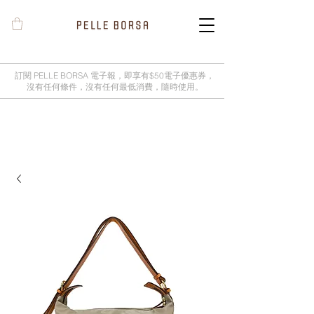
訂閱 PELLE BORSA 電子報，即享有$50電子優惠券，
沒有任何條件，沒有任何最低消費，隨時使用。
2025春夏季 Cheers新品率先登陸網
店，全新灰鼠尾草綠色現貨好評熱賣
中！