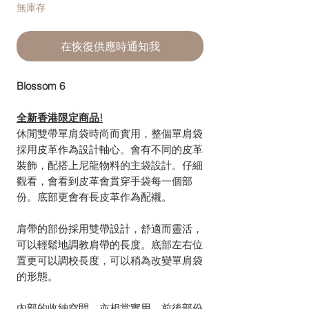
無庫存
在恢復供應時通知我
Blossom 6
全新香港限定商品!
休閒雙帶單肩袋時尚而實用，整個單肩袋
採用皮革作為設計軸心。會有不同的皮革
裝飾，配搭上尼龍物料的主袋設計。仔細
觀看，會看到皮革會貫穿手袋每一個部
份。底部更會有長皮革作為配襯。
肩帶的部份採用雙帶設計，舒適而靈活，
可以輕鬆地調教肩帶的長度。底部左右位
置更可以調校長度，可以稍為改變單肩袋
的形態。
內部的收納空間，亦相當實用。前後部份