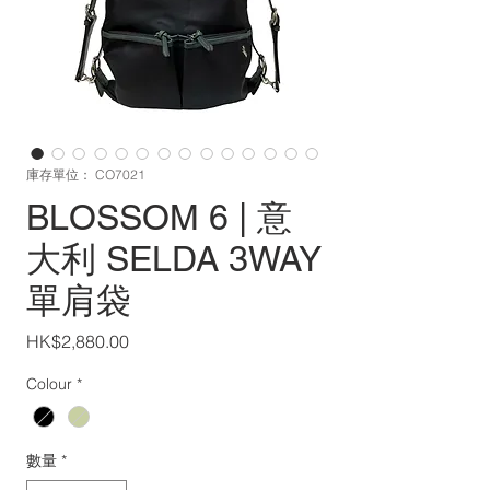
庫存單位： CO7021
BLOSSOM 6 | 意
大利 SELDA 3WAY
單肩袋
價
HK$2,880.00
格
Colour
*
數量
*