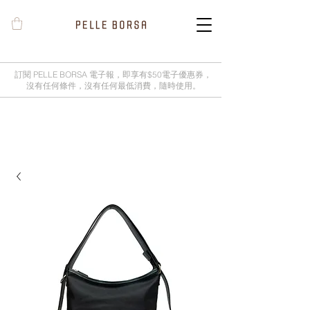
訂閱 PELLE BORSA 電子報，即享有$50電子優惠券，
沒有任何條件，沒有任何最低消費，隨時使用。
2025春夏季 Cheers新品率先登陸網
店，全新灰鼠尾草綠色現貨好評熱賣
中！