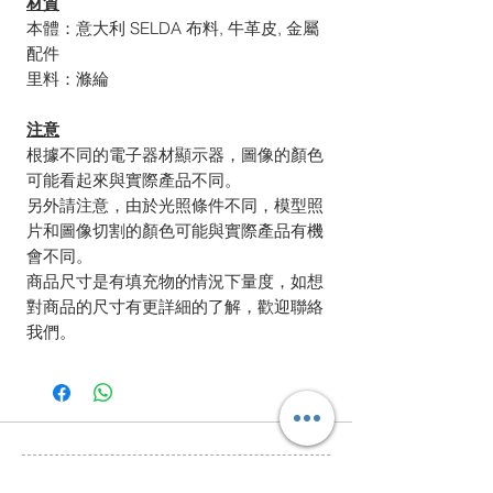
材質
本體：意大利 SELDA 布料, 牛革皮, 金屬
配件
里料：滌綸
注意
根據不同的電子器材顯示器，圖像的顏色
可能看起來與實際產品不同。
另外請注意，由於光照條件不同，模型照
片和圖像切割的顏色可能與實際產品有機
會不同。
商品尺寸是有填充物的情況下量度，如想
對商品的尺寸有更詳細的了解，歡迎聯絡
我們。