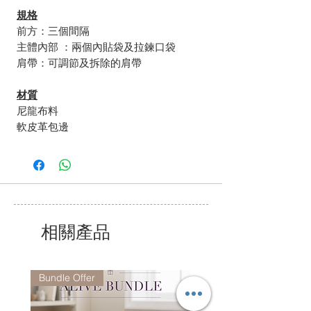
規格
前方：三個間隔
主體內部 ：兩個內貼袋及拉鍊口袋
肩帶：可調節及拆除的肩帶
材質
尼龍布料
軟皮革包邊
相關產品
Bundle Offer