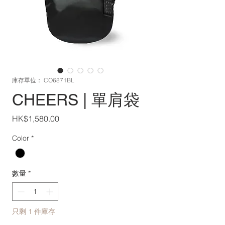
庫存單位： CO6871BL
CHEERS | 單肩袋
價
HK$1,580.00
格
Color
*
數量
*
只剩 1 件庫存