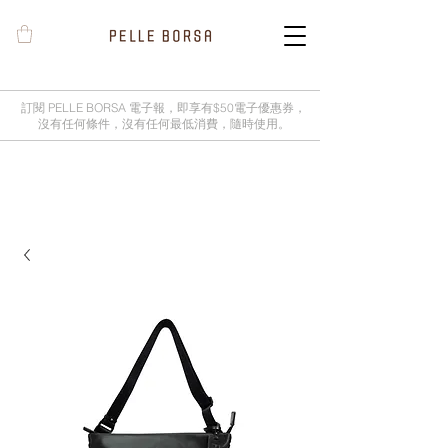
訂閱 PELLE BORSA 電子報，即享有$50電子優惠券，
沒有任何條件，沒有任何最低消費，隨時使用。
2025春夏季 Cheers新品率先登陸網
店，全新灰鼠尾草綠色現貨好評熱賣
中！