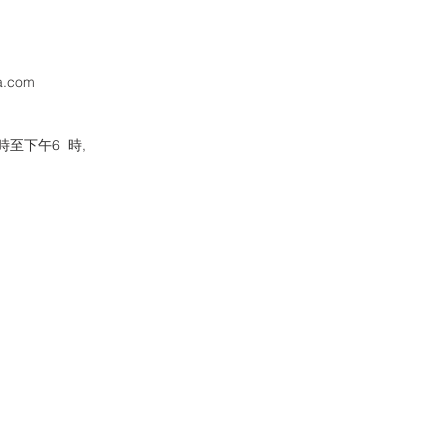
a.com
至下午6 時,