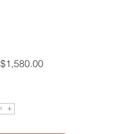
$1,580.00
價
格