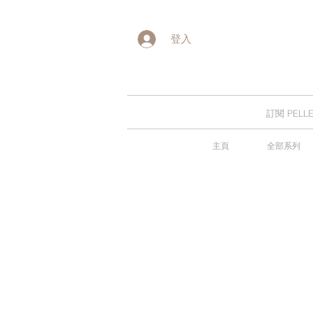
登入
訂閱 PE
主頁
全部系列