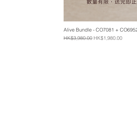
Alive Bundle - CO7081 + CO695
一般價格
促銷價格
HK$3,980.00
HK$1,980.00