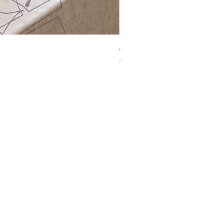
Jacquard Tote | 手提袋
一般價格
促銷價格
HK$2,300.00
HK$1,499.00