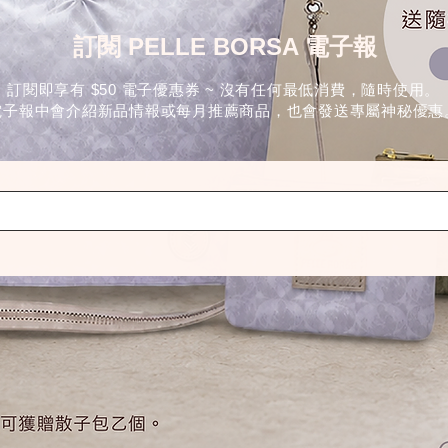
訂閱 PELLE BORSA 電子報
訂閱即享有 $50 電子優惠券 ~ 沒有任何最低消費，隨時使用。
電子報中會介紹新品情報或每月推薦商品，也會發送專屬神秘優惠