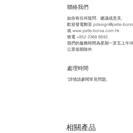
聯絡我們
如你有任何疑問、建議或意見,
歡迎發電郵至 pdesign@pelle-bors
或 www.pelle-borsa.com.hk
致電 +852 2368 8692,
我們的服務時間為星期一至五上午9時
公眾假期除外.
處理時間
*詳情請參閱常見問題。
相關產品