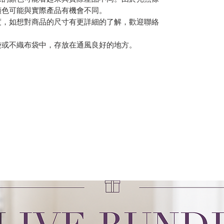
顏色可能與實際產品有機會不同。
度，如想對商品的尺寸有更詳細的了解，歡迎聯絡
袋或不織布袋中，存放在通風良好的地方。