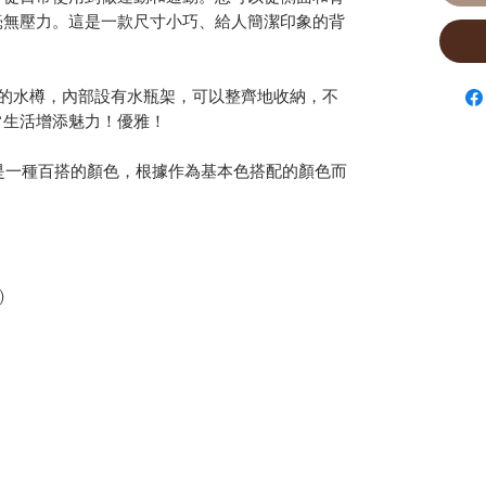
毫無壓力。這是一款尺寸小巧、給人簡潔印象的背
升的水樽，內部設有水瓶架，可以整齊地收納，不
常生活增添魅力！優雅！
，這是一種百搭的顏色，根據作為基本色搭配的顏色而
)