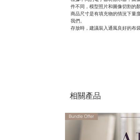
件不同，模型照片和圖像切割的
商品尺寸是有填充物的情況下量
我們。
存放時，建議裝入通風良好的布
相關產品
Bundle Offer