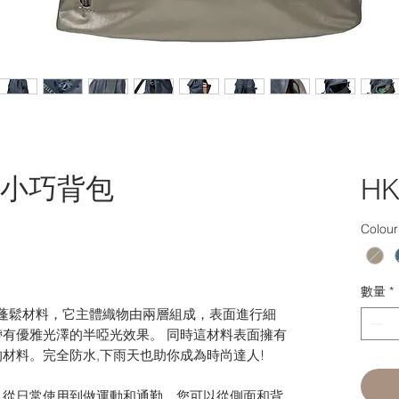
拉鍊小巧背包
HK
Colour
數量
*
巧，蓬鬆材料，它主體織物由兩層組成，表面進行細
有優雅光澤的半啞光效果。 同時這材料表面擁有
材料。完全防水,下雨天也助你成為時尚達人!
，從日常使用到做運動和通勤。您可以從側面和背