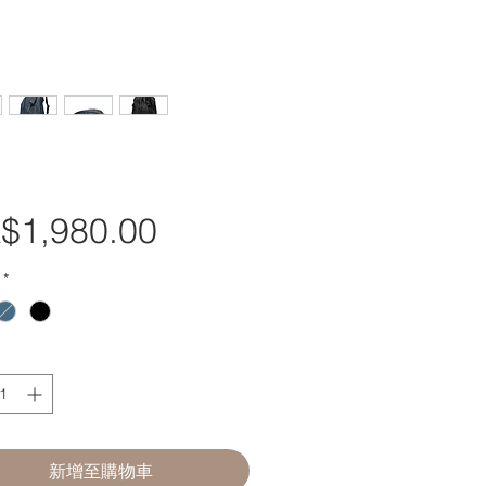
$1,980.00
價
格
*
新增至購物車