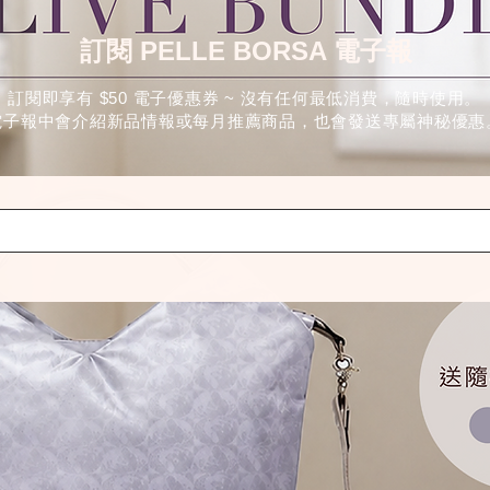
訂閱 PELLE BORSA 電子報
訂閱即享有 $50 電子優惠券 ~ 沒有任何最低消費，隨時使用。
電子報中會介紹新品情報或每月推薦商品，也會發送專屬神秘優惠