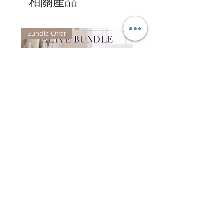
相關產品
Bundle Offer
Alive Bundle - CO7081 +
Jacquard Tote | 手提袋
CO6952 (Random Color)
一般價格
HK$2,300.00
一般價格
促銷價格
HK$3,980.00
HK$1,980.00