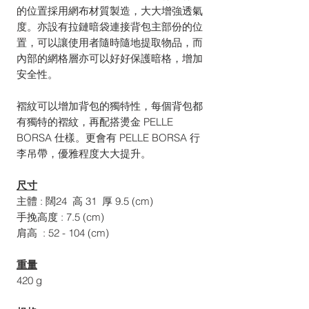
的位置採用網布材質製造，大大增強透氣
度。亦設有拉鏈暗袋連接背包主部份的位
置，可以讓使用者隨時隨地提取物品，而
內部的網格層亦可以好好保護暗格，增加
安全性。
褶紋可以增加背包的獨特性，每個背包都
有獨特的褶紋，再配搭燙金 PELLE
BORSA 仕樣。更會有 PELLE BORSA 行
李吊帶，優雅程度大大提升。
尺寸
主體 : 闊24 高 31 厚 9.5 (cm)
手挽高度 : 7.5 (cm)
肩高 : 52 - 104 (cm)
重量
420 g