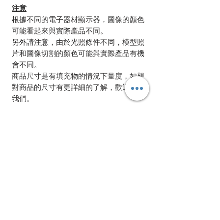
注意
根據不同的電子器材顯示器，圖像的顏色
可能看起來與實際產品不同。
另外請注意，由於光照條件不同，模型照
片和圖像切割的顏色可能與實際產品有機
會不同。
商品尺寸是有填充物的情況下量度，如想
對商品的尺寸有更詳細的了解，歡迎聯絡
我們。
相關產品
Bundle Offer