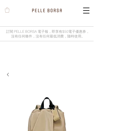
訂閱 PELLE BORSA 電子報，即享有$50電子優惠券，
沒有任何條件，沒有任何最低消費，隨時使用。
2025春夏季 Cheers新品率先登陸網
店，全新灰鼠尾草綠色現貨好評熱賣
中！