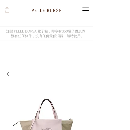
訂閱 PELLE BORSA 電子報，即享有$50電子優惠券，
沒有任何條件，沒有任何最低消費，隨時使用。
2025春夏季 Cheers新品率先登陸網
店，全新灰鼠尾草綠色現貨好評熱賣
中！