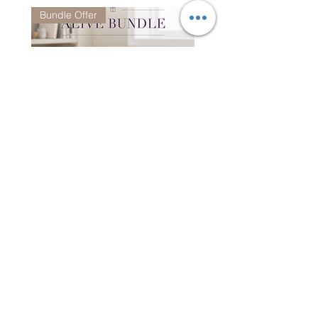
Bundle Offer
Alive Bundle - CO7081 +
Jacquard Tote | 手提袋
CO6952 (Random Color)
一般價格
HK$2,300.00
一般價格
促銷價格
HK$3,980.00
HK$1,980.00
訂閱 PELLE BORSA 電子報