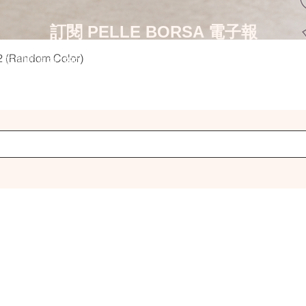
訂閱 PELLE BORSA 電子報
Quick View
2 (Random Color)
訂閱即享有 $50 電子優惠券 ~ 沒有任何最低消費，隨時使用。
電子報中會介紹新品情報或每月推薦商品，也會發送專屬神秘優惠