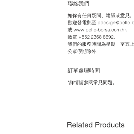
聯絡我們
如你有任何疑問、建議或意見,
歡迎發電郵至 pdesign@pelle-b
或 www.pelle-borsa.com.hk
致電 +852 2368 8692,
我們的服務時間為星期一至五上午
公眾假期除外.
訂單處理時間
*詳情請參閱常見問題。
Related Products