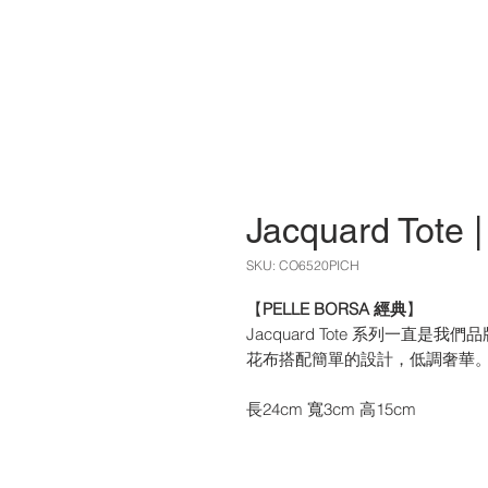
Jacquard Tote
SKU: CO6520PICH
【
PELLE BORSA 經典
】
Jacquard Tote 系列一
花布搭配簡單的設計，低調奢華
長24cm 寬3cm 高15cm