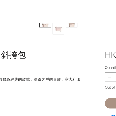
 | 斜挎包
HK
Quanti
直是我們品牌最為經典的款式，深得客戶的喜愛，意大利印
。
Out of