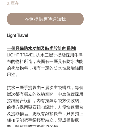
無庫存
在恢復供應時通知我
Light Travel
一個具備防水功能及時尚設計的系列!
LIGHT TRAVEL 抗水三層手提袋採用牛津
布的物料所造，表面有一層具有防水功能
的塗層物料，擁有一定的防水性及增強耐
用性。
抗水三層手提袋由三層次主袋構成，每個
層次都有獨立的收納空間。中層位置採用
拉鏈開合設計，內有拉鍊暗袋方便收納。
前後方採用磁石鈕扣設計，方便快速開合
及提取物品。更設有鈕扣長帶，只要扣上
鈕扣便能把手袋輕鬆站立，變成桶形狀
態，輕鬆提取前後貼袋的物品。