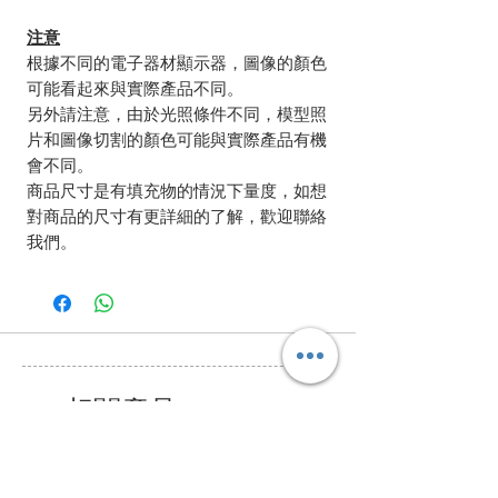
注意
根據不同的電子器材顯示器，圖像的顏色
可能看起來與實際產品不同。
另外請注意，由於光照條件不同，模型照
片和圖像切割的顏色可能與實際產品有機
會不同。
商品尺寸是有填充物的情況下量度，如想
對商品的尺寸有更詳細的了解，歡迎聯絡
我們。
相關產品
Bundle Offer