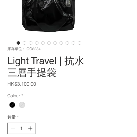
庫存單位： CO6234
Light Travel | 抗水
三層手提袋
價
HK$3,100.00
格
Colour
*
數量
*