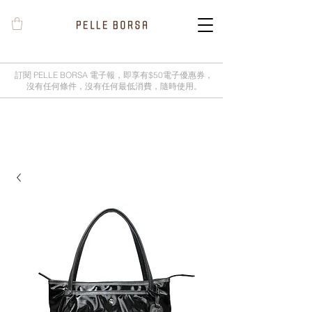
訂閱 PELLE BORSA 電子報，即享有$50電子優惠券，
沒有任何條件，沒有任何最低消費，隨時使用。
2025春夏季 Cheers新品率先登陸網
店，全新灰鼠尾草綠色現貨好評熱賣
中！