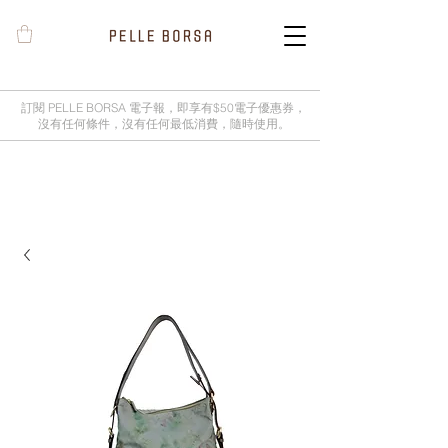
訂閱 PELLE BORSA 電子報，即享有$50電子優惠券，
沒有任何條件，沒有任何最低消費，隨時使用。
2025春夏季 Cheers新品率先登陸網
店，全新灰鼠尾草綠色現貨好評熱賣
中！