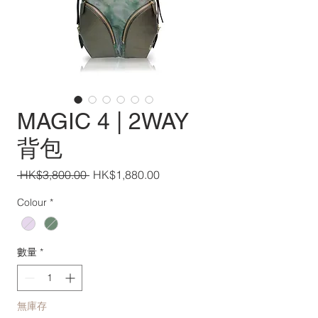
MAGIC 4 | 2WAY
背包
一
促
 HK$3,800.00 
HK$1,880.00
般
銷
Colour
*
價
價
格
格
數量
*
無庫存