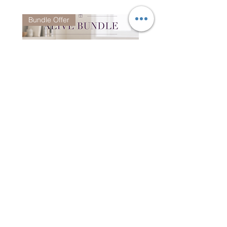
Bundle Offer
Alive Bundle - CO7081 +
Jacquard Tote | 手提袋
CO6952 (Random Color)
一般價格
HK$2,300.00
一般價格
促銷價格
HK$3,980.00
HK$1,980.00
訂閱 PELLE BORSA 電子報