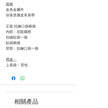
規格
金色金屬件
珍珠塗層皮革肩帶
正面:拉鍊口袋兩個
內部：尼龍襯裡
拉鏈貼袋一個
貼袋兩個
背部：拉鍊口袋一個
用途：
上肩袋 / 背包
相關產品