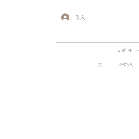
登入
訂閱 PE
主頁
全部系列