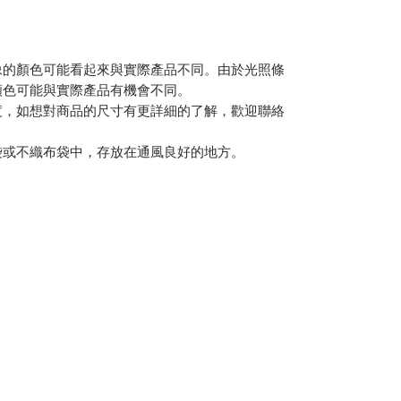
像的顏色可能看起來與實際產品不同。由於光照條
顏色可能與實際產品有機會不同。
度，如想對商品的尺寸有更詳細的了解，歡迎聯絡
袋或不織布袋中，存放在通風良好的地方。