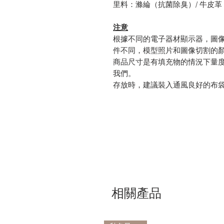
里料：滌綸（抗菌除臭）/ 牛皮革
注意
根據不同的電子器材顯示器，圖
件不同，模型照片和圖像切割的
商品尺寸是有填充物的情況下量
我們。
存放時，建議裝入通風良好的布
相關產品