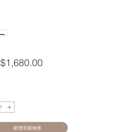
$1,680.00
價
格
新增至購物車