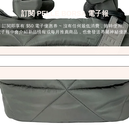
訂閱 PELLE BORSA 電子報
訂閱即享有 $50 電子優惠券 ~ 沒有任何最低消費，隨時使用。
電子報中會介紹新品情報或每月推薦商品，也會發送專屬神秘優惠