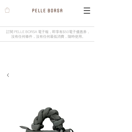
訂閱 PELLE BORSA 電子報，即享有$50電子優惠券，
沒有任何條件，沒有任何最低消費，隨時使用。
2025春夏季 Cheers新品率先登陸網
店，全新灰鼠尾草綠色現貨好評熱賣
中！