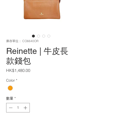
庫存單位： CO6640OR
Reinette | 牛皮長
款錢包
價
HK$1,480.00
格
Color
*
數量
*