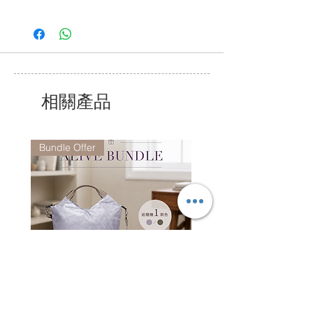
或 www.pelle-borsa.com.hk
*詳情請參閱常見問題。
致電 +852 2368 8692,
我們的服務時間為星期一至五上午9時至下
午6 時,
公眾假期除外.
相關產品
Bundle Offer