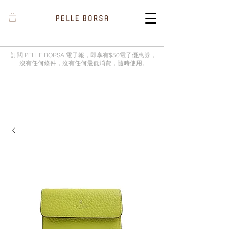
訂閱 PELLE BORSA 電子報，即享有$50電子優惠券，
沒有任何條件，沒有任何最低消費，隨時使用。
2025春夏季 Cheers新品率先登陸網
店，全新灰鼠尾草綠色現貨好評熱賣
中！