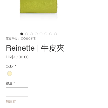
庫存單位： CO6904YE
Reinette | 牛皮夾
價
HK$1,100.00
格
Color
*
數量
*
無庫存