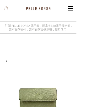
訂閱 PELLE BORSA 電子報，即享有$50電子優惠券，
沒有任何條件，沒有任何最低消費，隨時使用。
2025春夏季 Cheers新品率先登陸網
店，全新灰鼠尾草綠色現貨好評熱賣
中！