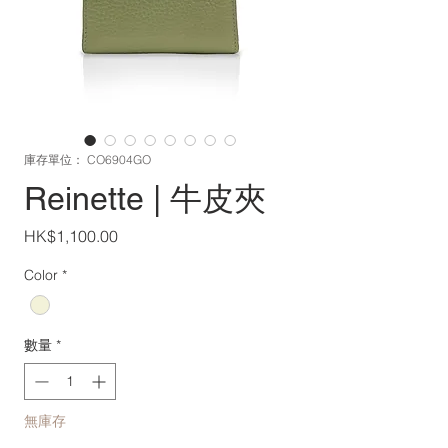
庫存單位： CO6904GO
Reinette | 牛皮夾
價
HK$1,100.00
格
Color
*
數量
*
無庫存