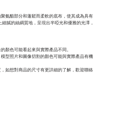
的聚氨酯部分和蓬鬆而柔軟的底布，使其成為具有
上細膩的絲綢質地，呈現出半啞光和優雅的光澤，
像的顏色可能看起來與實際產品不同。
，模型照片和圖像切割的顏色可能與實際產品有機
度，如想對商品的尺寸有更詳細的了解，歡迎聯絡