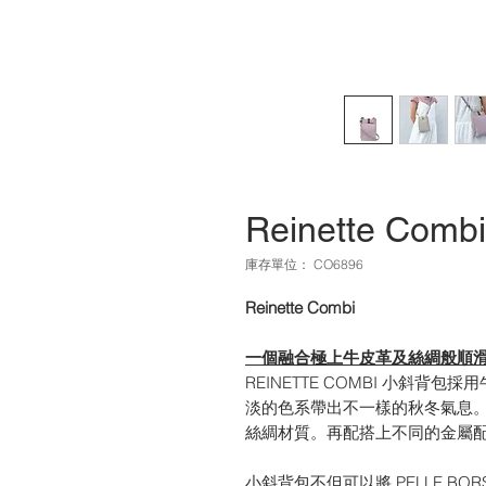
Reinette Com
庫存單位： CO6896
Reinette Combi
一個融合極上牛皮革及絲綢般順滑
REINETTE COMBI 小斜背
淡的色系帶出不一樣的秋冬氣息
絲綢材質。再配搭上不同的金屬
小斜背包不但可以將 PELLE B