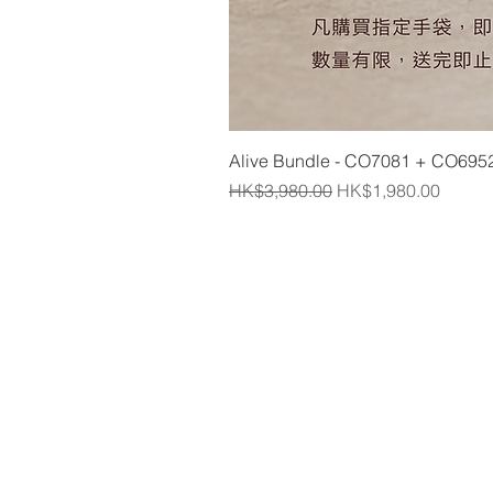
Alive Bundle - CO7081 + CO695
一般價格
促銷價格
HK$3,980.00
HK$1,980.00