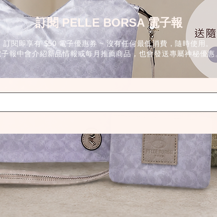
訂閱 PELLE BORSA 電子報
訂閱即享有 $50 電子優惠券 ~ 沒有任何最低消費，隨時使用。
電子報中會介紹新品情報或每月推薦商品，也會發送專屬神秘優惠