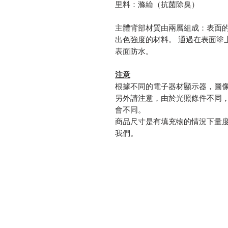
里料：滌綸（抗菌除臭）
主體背部材質由兩層組成：表面
出色強度的材料。 通過在表面塗
表面防水。
注意
根據不同的電子器材顯示器，圖
另外請注意，由於光照條件不同
會不同。
商品尺寸是有填充物的情況下量
我們。