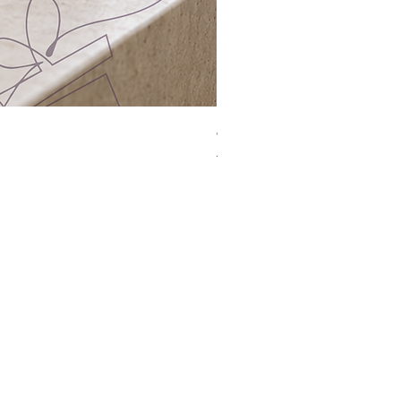
Jacquard Tote | 手提袋
一般價格
促銷價格
HK$2,300.00
HK$1,499.00