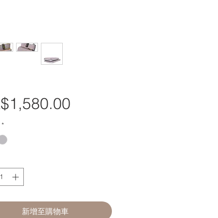
$1,580.00
價
格
*
新增至購物車