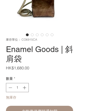
庫存單位： CO6915CA
Enamel Goods | 斜
肩袋
價
HK$1,680.00
格
數量
*
無庫存