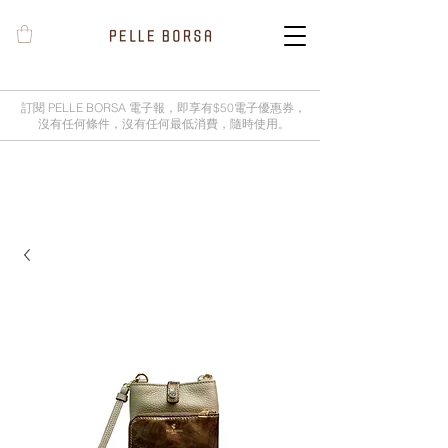
訂閱 PELLE BORSA 電子報，即享有$50電子優惠券，
沒有任何條件，沒有任何最低消費，隨時使用。
2025春夏季 Cheers新品率先登陸網
店，全新灰鼠尾草綠色現貨好評熱賣
中！