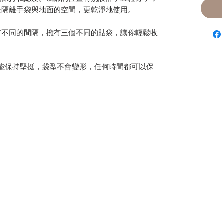
全隔離手袋與地面的空間，更乾淨地使用。
有不同的間隔，擁有三個不同的貼袋，讓你輕鬆收
袋能保持堅挺，袋型不會變形，任何時間都可以保