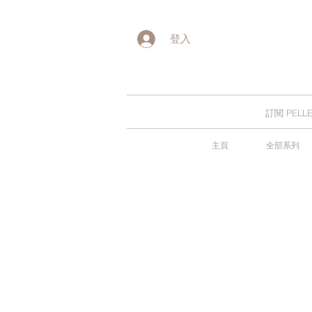
登入
訂閱 PE
主頁
全部系列