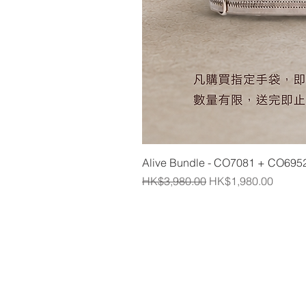
Alive Bundle - CO7081 + CO695
一般價格
促銷價格
HK$3,980.00
HK$1,980.00