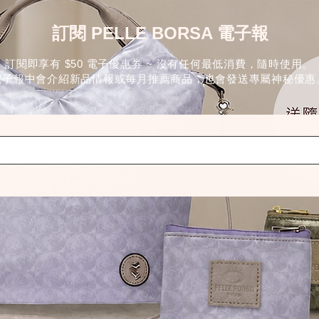
訂閱 PELLE BORSA 電子報
訂閱即享有 $50 電子優惠券 ~ 沒有任何最低消費，隨時使用。
電子報中會介紹新品情報或每月推薦商品，也會發送專屬神秘優惠