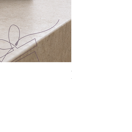
Jacquard Tote | 手提袋
一般價格
促銷價格
HK$2,300.00
HK$1,499.00