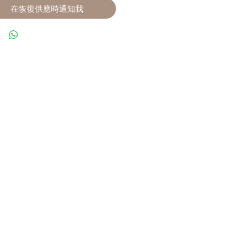
在恢復供應時通知我