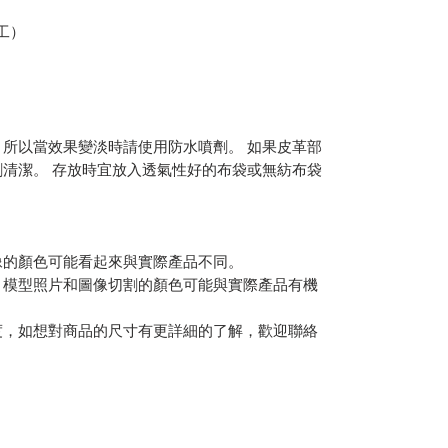
工）
所以當效果變淡時請使用防水噴劑。 如果皮革部
清潔。 存放時宜放入透氣性好的布袋或無紡布袋
。
像的顏色可能看起來與實際產品不同。
，模型照片和圖像切割的顏色可能與實際產品有機
度，如想對商品的尺寸有更詳細的了解，歡迎聯絡