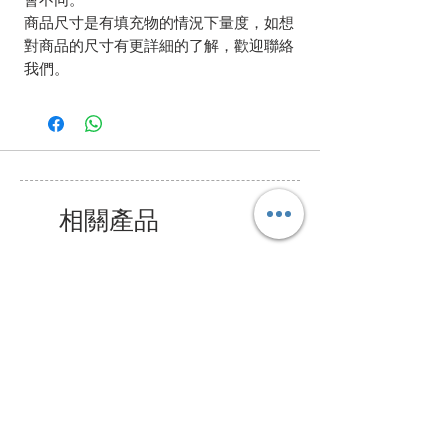
商品尺寸是有填充物的情況下量度，如想
對商品的尺寸有更詳細的了解，歡迎聯絡
我們。
相關產品
Bundle Offer