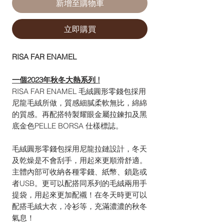
新增至購物車
立即購買
RISA FAR ENAMEL
一個2023年秋冬大熱系列 !
RISA FAR ENAMEL 毛絨圓形零錢包採用
尼龍毛絨所做，質感細膩柔軟無比，綿綿
的質感。再配搭特製耀眼金屬拉鍊扣及黑
底金色PELLE BORSA 仕樣標誌。
毛絨圓形零錢包採用尼龍拉鏈設計，冬天
及乾燥是不會刮手，用起來更順滑舒適。
主體內部可收納各種零錢、紙幣、鎖匙或
者USB。更可以配搭同系列的毛絨兩用手
提袋，用起來更加配襯！在冬天時更可以
配搭毛絨大衣，冷衫等，充滿濃濃的秋冬
氣息！