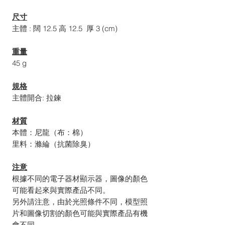
尺寸
主體 : 闊 12.5 高 12.5 厚 3 (cm)
重量
45 g
規格
主體開合: 拉鍊
材質
本體：尼龍（布：棉）
里料：滌綸（抗菌除臭）
注意
根據不同的電子器材顯示器，圖像的顏色
可能看起來與實際產品不同。
另外請注意，由於光照條件不同，模型照
片和圖像切割的顏色可能與實際產品有機
會不同。