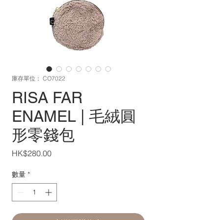
庫存單位： CO7022
RISA FAR
ENAMEL | 毛絨圓
形零錢包
價
HK$280.00
格
數量
*