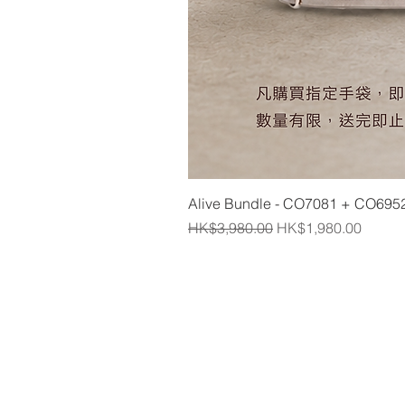
Alive Bundle - CO7081 + CO695
一般價格
促銷價格
HK$3,980.00
HK$1,980.00