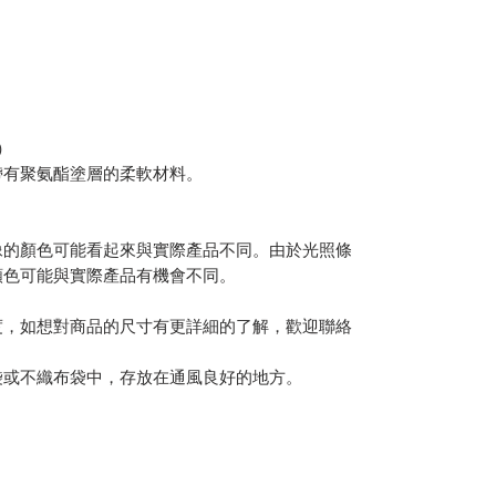
）
帶有聚氨酯塗層的柔軟材料。
像的顏色可能看起來與實際產品不同。由於光照條
顏色可能與實際產品有機會不同。
度，如想對商品的尺寸有更詳細的了解，歡迎聯絡
袋或不織布袋中，存放在通風良好的地方。