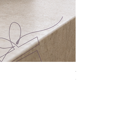
Jacquard Tote | 手提袋
一般價格
促銷價格
HK$2,300.00
HK$1,499.00