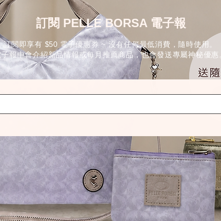
訂閱 PELLE BORSA 電子報
訂閱即享有 $50 電子優惠券 ~ 沒有任何最低消費，隨時使用。
電子報中會介紹新品情報或每月推薦商品，也會發送專屬神秘優惠