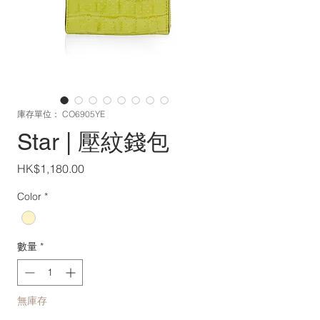
庫存單位： CO6905YE
Star | 壓紋錢包
價
HK$1,180.00
格
Color
*
數量
*
無庫存