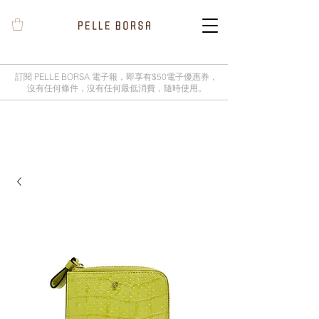
訂閱 PELLE BORSA 電子報，即享有$50電子優惠券，
沒有任何條件，沒有任何最低消費，隨時使用。
2025春夏季 Cheers新品率先登陸網
店，全新灰鼠尾草綠色現貨好評熱賣
中！