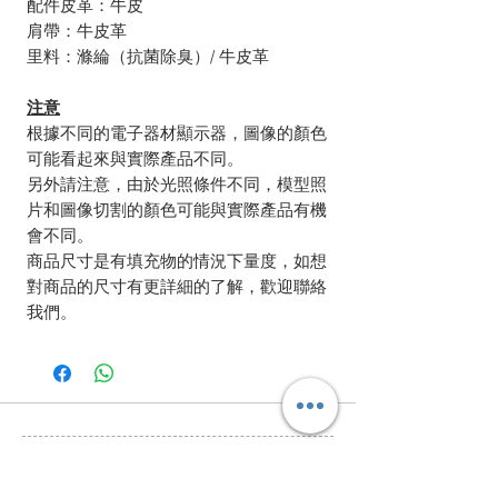
配件皮革：牛皮
肩帶：牛皮革
里料：滌綸（抗菌除臭）/ 牛皮革
注意
根據不同的電子器材顯示器，圖像的顏色
可能看起來與實際產品不同。
另外請注意，由於光照條件不同，模型照
片和圖像切割的顏色可能與實際產品有機
會不同。
商品尺寸是有填充物的情況下量度，如想
對商品的尺寸有更詳細的了解，歡迎聯絡
我們。
相關產品