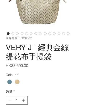
庫存單位： CO6887
VERY J | 經典金絲
緹花布手提袋
價
HK$3,600.00
格
Colour
*
數量
*