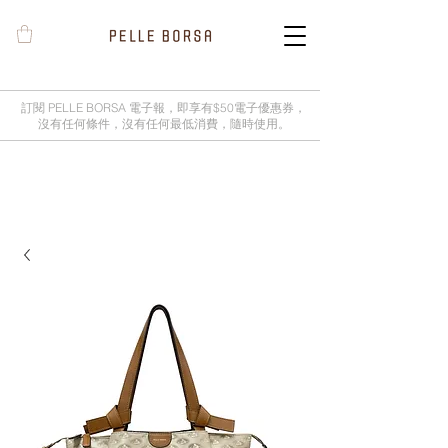
訂閱 PELLE BORSA 電子報，即享有$50電子優惠券，
沒有任何條件，沒有任何最低消費，隨時使用。
2025春夏季 Cheers新品率先登陸網
店，全新灰鼠尾草綠色現貨好評熱賣
中！