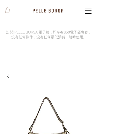
訂閱 PELLE BORSA 電子報，即享有$50電子優惠券，
沒有任何條件，沒有任何最低消費，隨時使用。
2025春夏季 Cheers新品率先登陸網
店，全新灰鼠尾草綠色現貨好評熱賣
中！