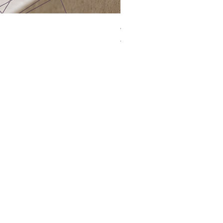
Jacquard Tote | 手提袋
一般價格
促銷價格
HK$2,300.00
HK$1,499.00