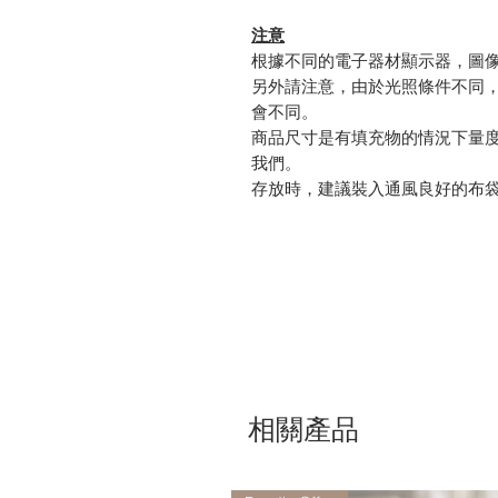
注意
根據不同的電子器材顯示器，圖
另外請注意，由於光照條件不同
會不同。
商品尺寸是有填充物的情況下量
我們。
存放時，建議裝入通風良好的布
相關產品