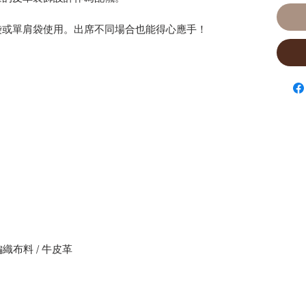
袋或單肩袋使用。出席不同場合也能得心應手！
編織布料 / 牛皮革