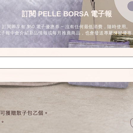
訂閱 PELLE BORSA 電子報
訂閱即享有 $50 電子優惠券 ~ 沒有任何最低消費，隨時使用。
電子報中會介紹新品情報或每月推薦商品，也會發送專屬神秘優惠