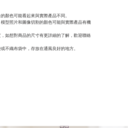
像的顏色可能看起來與實際產品不同。
，模型照片和圖像切割的顏色可能與實際產品有機
度，如想對商品的尺寸有更詳細的了解，歡迎聯絡
袋或不織布袋中，存放在通風良好的地方。