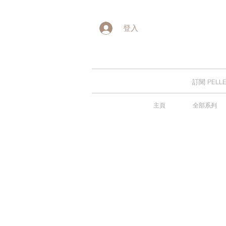
登入
訂閱 PE
主頁
全部系列