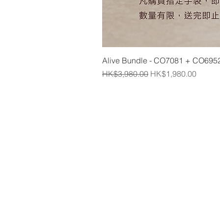
Alive Bundle - CO7081 + CO695
一般價格
促銷價格
HK$3,980.00
HK$1,980.00