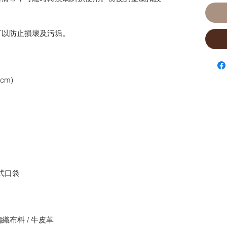
可以防止損壞及污垢。
(cm)
放式口袋
編織布料 / 牛皮革