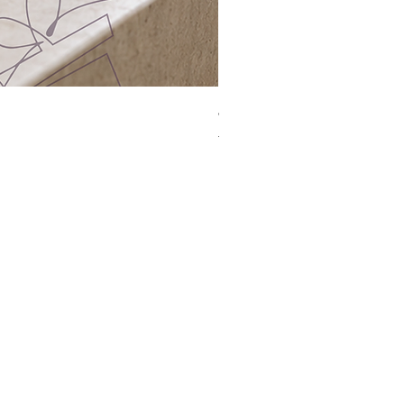
Jacquard Tote | 手提袋
一般價格
促銷價格
HK$2,300.00
HK$1,499.00