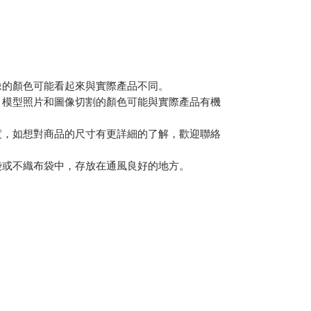
像的顏色可能看起來與實際產品不同。
，模型照片和圖像切割的顏色可能與實際產品有機
度，如想對商品的尺寸有更詳細的了解，歡迎聯絡
袋或不織布袋中，存放在通風良好的地方。