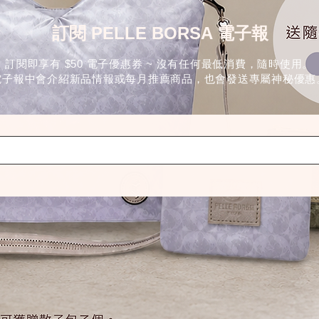
訂閱 PELLE BORSA 電子報
訂閱即享有 $50 電子優惠券 ~ 沒有任何最低消費，隨時使用。
電子報中會介紹新品情報或每月推薦商品，也會發送專屬神秘優惠