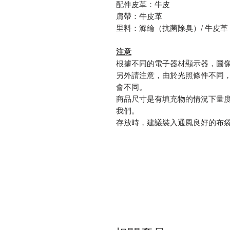
配件皮革：牛皮
肩帶：牛皮革
里料：滌綸（抗菌除臭）/ 牛皮革
注意
根據不同的電子器材顯示器，圖
另外請注意，由於光照條件不同
會不同。
商品尺寸是有填充物的情況下量
我們。
存放時，建議裝入通風良好的布