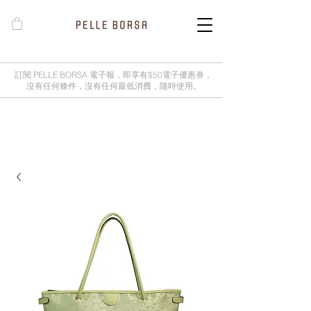
訂閱 PELLE BORSA 電子報，即享有$50電子優惠券，
沒有任何條件，沒有任何最低消費，隨時使用。
2025春夏季 Cheers新品率先登陸網
店，全新灰鼠尾草綠色現貨好評熱賣
中！