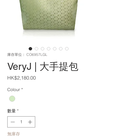
庫存單位： CO6957LGL
VeryJ | 大手提包
價
HK$2,180.00
格
Colour
*
數量
*
無庫存