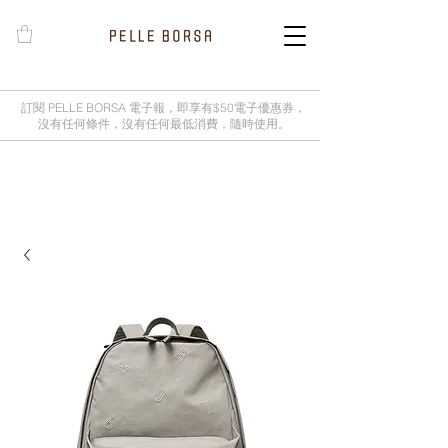
訂閱 PELLE BORSA 電子報，即享有$50電子優惠券，
沒有任何條件，沒有任何最低消費，隨時使用。
2025春夏季 Cheers新品率先登陸網
店，全新灰鼠尾草綠色現貨好評熱賣
中！