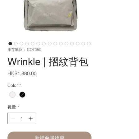
庫存單位： CO7050
Wrinkle | 摺紋背包
價
HK$1,880.00
格
Color
*
數量
*
新增至購物車