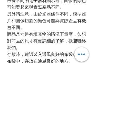
根據不同的電子器材顯示器，圖像的顏色
可能看起來與實際產品不同。
另外請注意，由於光照條件不同，模型照
片和圖像切割的顏色可能與實際產品有機
會不同。
商品尺寸是有填充物的情況下量度，如想
對商品的尺寸有更詳細的了解，歡迎聯絡
我們。
存放時，建議裝入通風良好的布袋或不織
布袋中，存放在通風良好的地方。
相關產品
Bundle Offer