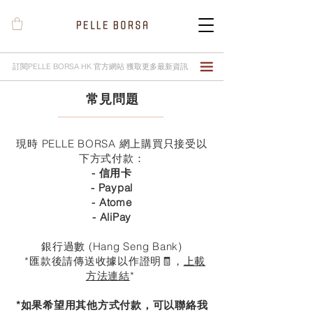
訂閱PELLE BORSA HK 官方網站 獲取更多最新資訊
​常見問題
現時 PELLE BORSA 網上購買只接受以
下方式付款：
- 信用卡
- Paypal
- Atome
- AliPay
銀行過數 (Hang Seng Bank)
*匯款後請傳送收據以作證明🧾，
上載
方法連結
*
*如果希望用其他方式付款，可以聯絡我